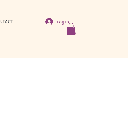
NTACT
Log In