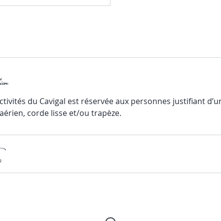
on
activités du Cavigal est réservée aux personnes justifiant d’
 aérien, corde lisse et/ou trapèze.
s